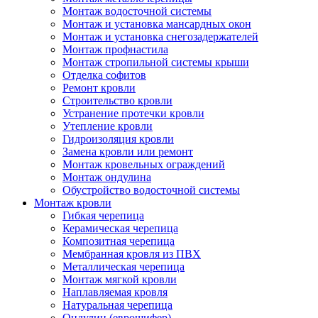
Монтаж водосточной системы
Монтаж и установка мансардных окон
Монтаж и установка снегозадержателей
Монтаж профнастила
Монтаж стропильной системы крыши
Отделка софитов
Ремонт кровли
Строительство кровли
Устранение протечки кровли
Утепление кровли
Гидроизоляция кровли
Замена кровли или ремонт
Монтаж кровельных ограждений
Монтаж ондулина
Обустройство водосточной системы
Монтаж кровли
Гибкая черепица
Керамическая черепица
Композитная черепица
Мембранная кровля из ПВХ
Металлическая черепица
Монтаж мягкой кровли
Наплавляемая кровля
Натуральная черепица
Ондулин (еврошифер)