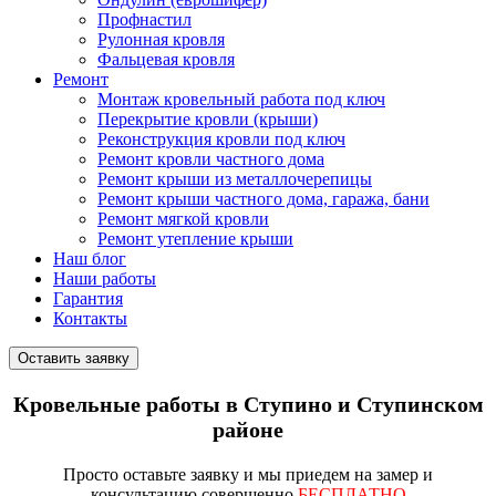
Профнастил
Рулонная кровля
Фальцевая кровля
Ремонт
Монтаж кровельный работа под ключ
Перекрытие кровли (крыши)
Реконструкция кровли под ключ
Ремонт кровли частного дома
Ремонт крыши из металлочерепицы
Ремонт крыши частного дома, гаража, бани
Ремонт мягкой кровли
Ремонт утепление крыши
Наш блог
Наши работы
Гарантия
Контакты
Оставить заявку
Кровельные работы в Ступино и Ступинском
районе
Просто
оставьте заявку
и мы приедем на замер и
консультацию совершенно
БЕСПЛАТНО