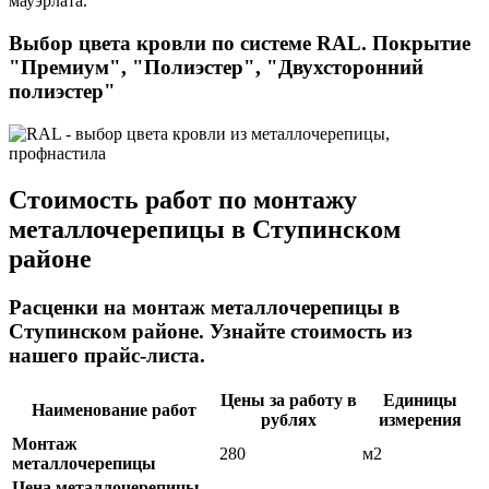
мауэрлата.
Выбор цвета кровли по системе RAL. Покрытие
"Премиум", "Полиэстер", "Двухсторонний
полиэстер"
Стоимость работ по монтажу
металлочерепицы в Ступинском
районе
Расценки на монтаж металлочерепицы в
Ступинском районе. Узнайте стоимость из
нашего прайс-листа.
Цены за работу в
Единицы
Наименование работ
рублях
измерения
Монтаж
280
м2
металлочерепицы
Цена металлочерепицы