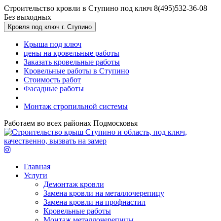
Перейти к основному содержанию
Строительство кровли в Ступино под ключ
8(495)532-36-08
Без выходных
Кровля под ключ г. Ступино
Крыша под ключ
цены на кровельные работы
Заказать кровельные работы
Кровельные работы в Ступино
Стоимость работ
Фасадные работы
Монтаж стропильной системы
Работаем во всех районах Подмосковья
Главная
Услуги
Демонтаж кровли
Замена кровли на металлочерепицу
Замена кровли на профнастил
Кровельные работы
Монтаж металлочерепицы