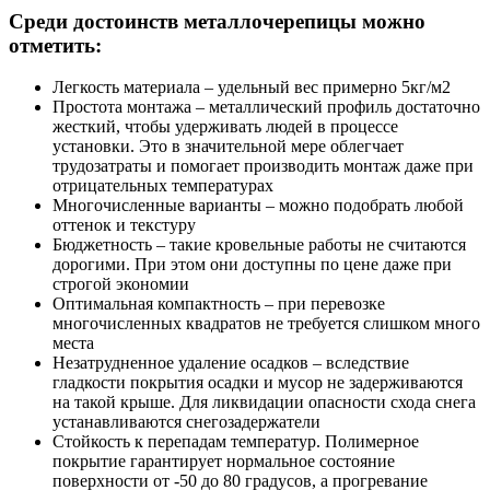
Среди достоинств металлочерепицы можно
отметить:
Легкость материала – удельный вес примерно 5кг/м2
Простота монтажа – металлический профиль достаточно
жесткий, чтобы удерживать людей в процессе
установки. Это в значительной мере облегчает
трудозатраты и помогает производить монтаж даже при
отрицательных температурах
Многочисленные варианты – можно подобрать любой
оттенок и текстуру
Бюджетность – такие кровельные работы не считаются
дорогими. При этом они доступны по цене даже при
строгой экономии
Оптимальная компактность – при перевозке
многочисленных квадратов не требуется слишком много
места
Незатрудненное удаление осадков – вследствие
гладкости покрытия осадки и мусор не задерживаются
на такой крыше. Для ликвидации опасности схода снега
устанавливаются снегозадержатели
Стойкость к перепадам температур. Полимерное
покрытие гарантирует нормальное состояние
поверхности от -50 до 80 градусов, а прогревание