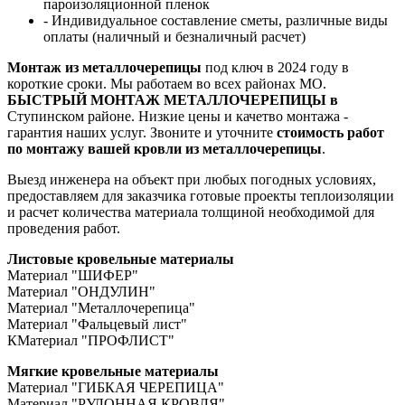
пароизоляционной пленок
- Индивидуальное составление сметы, различные виды
оплаты (наличный и безналичный расчет)
Монтаж из металлочерепицы
под ключ в 2024 году в
короткие сроки. Мы работаем во всех районах МО.
БЫСТРЫЙ МОНТАЖ МЕТАЛЛОЧЕРЕПИЦЫ в
Ступинском районе. Низкие цены и качетво монтажа -
гарантия наших услуг. Звоните и уточните
стоимость работ
по монтажу вашей кровли из металлочерепицы
.
Выезд инженера на объект при любых погодных условиях,
предоставляем для заказчика готовые проекты теплоизоляции
и расчет количества материала толщиной необходимой для
проведения работ.
Листовые кровельные материалы
Материал "ШИФЕР"
Материал "ОНДУЛИН"
Материал "Металлочерепица"
Материал "Фальцевый лист"
КМатериал "ПРОФЛИСТ"
Мягкие кровельные материалы
Материал "ГИБКАЯ ЧЕРЕПИЦА"
Материал "РУЛОННАЯ КРОВЛЯ"